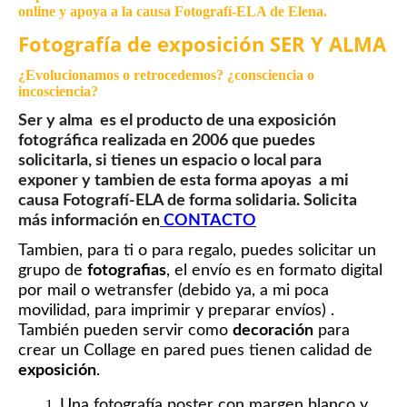
online y apoya a la causa Fotografí-ELA de Elena.
Fotografía de exposición SER Y ALMA
¿Evolucionamos o retrocedemos? ¿consciencia o
incosciencia?
Ser y alma es el producto de una
exposición
fotográfica
realizada en 2006 que puedes
solicitarla, si tienes un espacio o local para
exponer y tambien de esta forma apoyas a mi
causa
Fotografí-ELA
de forma solidaria. Solicita
más información en
CONTACTO
Tambien, para ti o para regalo, puedes solicitar un
grupo de
fotografias
, el envío es en formato digital
por mail o wetransfer (debido ya, a mi poca
movilidad, para imprimir y preparar envíos)
.
También pueden servir como
decoración
para
crear un Collage en pared pues tienen calidad de
exposición
.
Una fotografía poster con margen blanco y