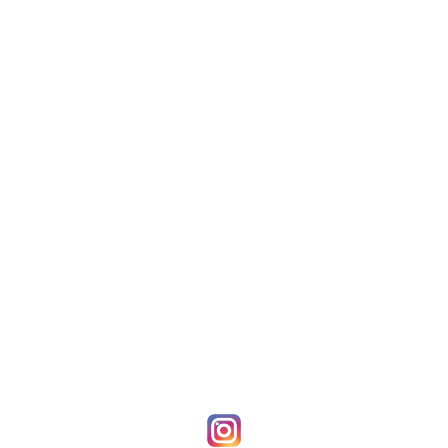
clavo-1400px