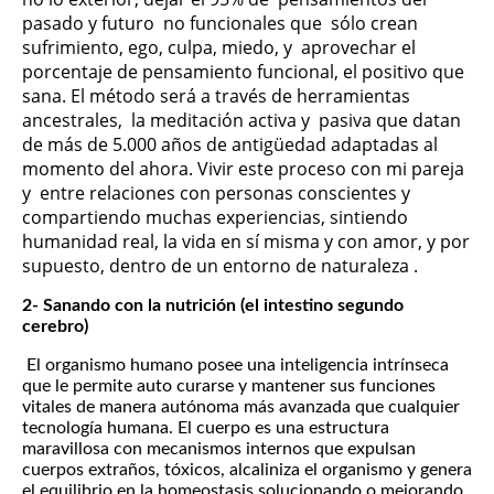
pasado y futuro no funcionales que sólo crean
sufrimiento, ego, culpa, miedo, y aprovechar el
porcentaje de pensamiento funcional, el positivo que
sana. El método será a través de herramientas
ancestrales, la meditación activa y pasiva que datan
de más de 5.000 años de antigüedad adaptadas al
momento del ahora. Vivir este proceso con mi pareja
y entre relaciones con personas conscientes y
compartiendo muchas experiencias, sintiendo
humanidad real, la vida en sí misma y con amor, y por
supuesto, dentro de un entorno de naturaleza .
2- Sanando con la nutrición (el intestino segundo
cerebro)
El organismo humano posee una inteligencia intrínseca
que le permite auto curarse y mantener sus funciones
vitales de manera autónoma más avanzada que cualquier
tecnología humana. El cuerpo es una estructura
maravillosa con mecanismos internos que expulsan
cuerpos extraños, tóxicos, alcaliniza el organismo y genera
el equilibrio en la homeostasis solucionando o mejorando