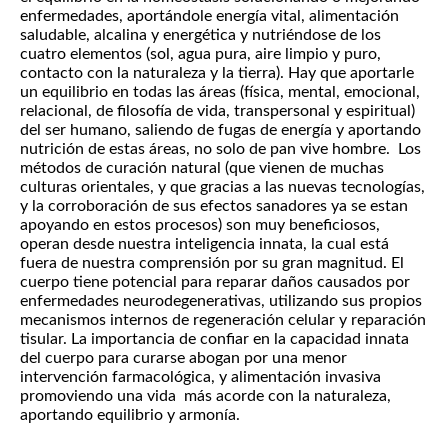
enfermedades, aportándole energía vital, alimentación
saludable, alcalina y energética y nutriéndose de los
cuatro elementos (sol, agua pura, aire limpio y puro,
contacto con la naturaleza y la tierra). Hay que aportarle
un equilibrio en todas las áreas (física, mental, emocional,
relacional, de filosofía de vida, transpersonal y espiritual)
del ser humano, saliendo de fugas de energía y aportando
nutrición de estas áreas, no solo de pan vive hombre. Los
métodos de curación natural (que vienen de muchas
culturas orientales, y que gracias a las nuevas tecnologías,
y la corroboración de sus efectos sanadores ya se estan
apoyando en estos procesos) son muy beneficiosos,
operan desde nuestra inteligencia innata, la cual está
fuera de nuestra comprensión por su gran magnitud. El
cuerpo tiene potencial para reparar daños causados por
enfermedades neurodegenerativas, utilizando sus propios
mecanismos internos de regeneración celular y reparación
tisular. La importancia de confiar en la capacidad innata
del cuerpo para curarse abogan por una menor
intervención farmacológica, y alimentación invasiva
promoviendo una vida más acorde con la naturaleza,
aportando equilibrio y armonía.