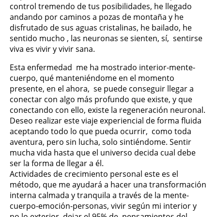
control tremendo de tus posibilidades, he llegado
andando por caminos a pozas de montaña y he
disfrutado de sus aguas cristalinas, he bailado, he
sentido mucho , las neuronas se sienten, sí, sentirse
viva es vivir y vivir sana.
Esta enfermedad me ha mostrado interior-mente-
cuerpo, qué manteniéndome en el momento
presente, en el ahora, se puede conseguir llegar a
conectar con algo más profundo que existe, y que
conectando con ello, existe la regeneración neuronal.
Deseo realizar este viaje experiencial de forma fluida
aceptando todo lo que pueda ocurrir, como toda
aventura, pero sin lucha, solo sintiéndome. Sentir
mucha vida hasta que el universo decida cual debe
ser la forma de llegar a él.
Actividades de crecimiento personal este es el
método, que me ayudará a hacer una transformación
interna calmada y tranquila a través de la mente-
cuerpo-emoción-personas, vivir según mi interior y
no lo exterior, dejar el 95% de pensamientos del